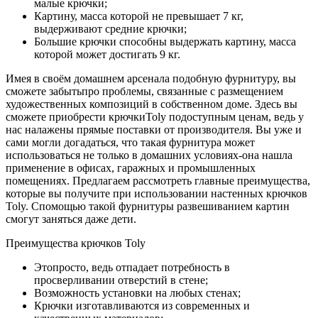
малые крючки;
Картину, масса которой не превышает 7 кг,
выдерживают средние крючки;
Большие крючки способны выдержать картину, масса
которой может достигать 9 кг.
Имея в своём домашнем арсенала подобную фурнитуру, вы
сможете забытьпро проблемы, связанные с размещением
художественных композиций в собственном доме. Здесь вы
сможете приобрести крючкиToly подоступным ценам, ведь у
нас налажены прямые поставки от производителя. Вы уже и
сами могли догадаться, что такая фурнитура может
использоваться не только в домашних условиях-она нашла
применение в офисах, гаражных и промышленных
помещениях. Предлагаем рассмотреть главные преимущества,
которые вы получите при использовании настенных крючков
Toly. Спомощью такой фурнитуры развешиванием картин
смогут заняться даже дети.
Преимущества крючков Toly
Этопросто, ведь отпадает потребность в
просверливании отверстий в стене;
Возможность установки на любых стенах;
Крючки изготавливаются из современных и