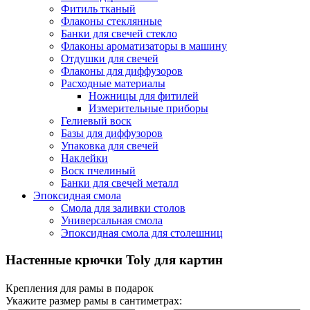
Фитиль тканый
Флаконы стеклянные
Банки для свечей стекло
Флаконы ароматизаторы в машину
Отдушки для свечей
Флаконы для диффузоров
Расходные материалы
Ножницы для фитилей
Измерительные приборы
Гелиевый воск
Базы для диффузоров
Упаковка для свечей
Наклейки
Воск пчелиный
Банки для свечей металл
Эпоксидная смола
Смола для заливки столов
Универсальная смола
Эпоксидная смола для столешниц
Настенные крючки Toly для картин
Крепления для рамы в подарок
Укажите размер рамы в сантиметрах: