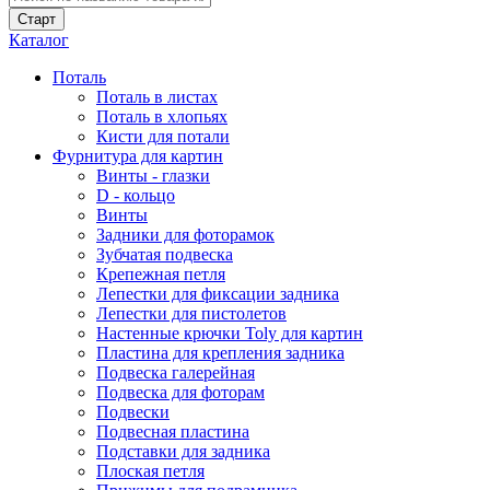
Каталог
Поталь
Поталь в листах
Поталь в хлопьях
Кисти для потали
Фурнитура для картин
Винты - глазки
D - кольцо
Винты
Задники для фоторамок
Зубчатая подвеска
Крепежная петля
Лепестки для фиксации задника
Лепестки для пистолетов
Настенные крючки Toly для картин
Пластина для крепления задника
Подвеска галерейная
Подвеска для фоторам
Подвески
Подвесная пластина
Подставки для задника
Плоская петля