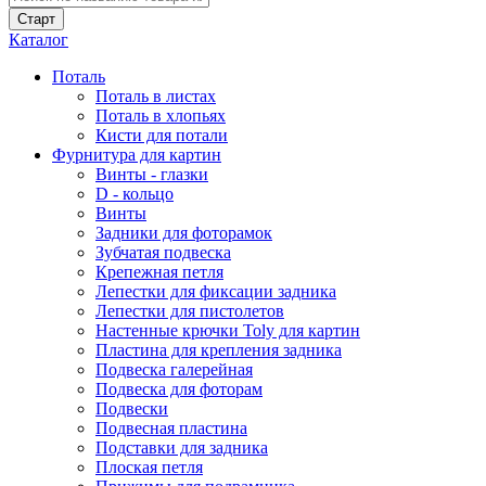
Каталог
Поталь
Поталь в листах
Поталь в хлопьях
Кисти для потали
Фурнитура для картин
Винты - глазки
D - кольцо
Винты
Задники для фоторамок
Зубчатая подвеска
Крепежная петля
Лепестки для фиксации задника
Лепестки для пистолетов
Настенные крючки Toly для картин
Пластина для крепления задника
Подвеска галерейная
Подвеска для фоторам
Подвески
Подвесная пластина
Подставки для задника
Плоская петля