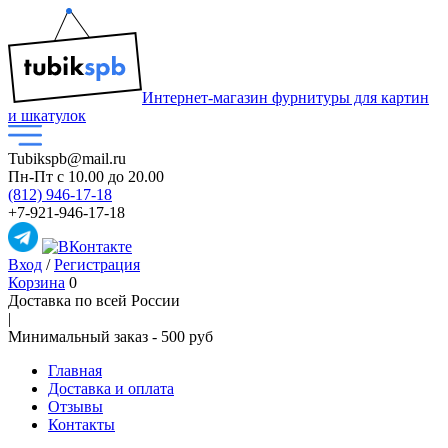
Интернет-магазин фурнитуры для картин
и шкатулок
Tubikspb@mail.ru
Пн-Пт
с 10.00 до 20.00
(812) 946-17-18
+7-921-946-17-18
Вход
/
Регистрация
Корзина
0
Доставка по всей России
|
Минимальный закaз -
500 руб
Главная
Доставка и оплата
Отзывы
Контакты