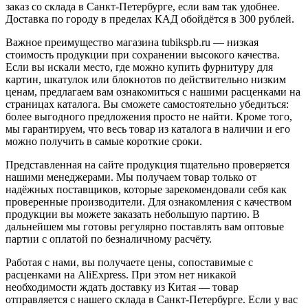
заказ со склада в Санкт-Петербурге, если вам так удобнее.
Доставка по городу в пределах КАД обойдётся в 300 рублей.
Важное преимущество магазина tubikspb.ru — низкая
стоимость продукции при сохранении высокого качества.
Если вы искали место, где можно купить фурнитуру для
картин, шкатулок или блокнотов по действительно низким
ценам, предлагаем вам ознакомиться с нашими расценками на
страницах каталога. Вы сможете самостоятельно убедиться:
более выгодного предложения просто не найти. Кроме того,
мы гарантируем, что весь товар из каталога в наличии и его
можно получить в самые короткие сроки.
Представленная на сайте продукция тщательно проверяется
нашими менеджерами. Мы получаем товар только от
надёжных поставщиков, которые зарекомендовали себя как
проверенные производители. Для ознакомления с качеством
продукции вы можете заказать небольшую партию. В
дальнейшем мы готовы регулярно поставлять вам оптовые
партии с оплатой по безналичному расчёту.
Работая с нами, вы получаете цены, сопоставимые с
расценками на AliExpress. При этом нет никакой
необходимости ждать доставку из Китая — товар
отправляется с нашего склада в Санкт-Петербурге. Если у вас