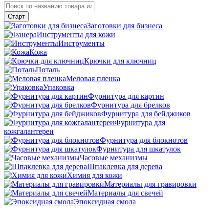
Заготовки для бизнеса
Инструменты для кожи
Инструменты
Кожа
Крючки для ключниц
Поталь
Меловая пленка
Упаковка
Фурнитура для картин
Фурнитура для брелков
Фурнитура для бейджиков
Фурнитура для
кожгалантереи
Фурнитура для блокнотов
Фурнитура для шкатулок
Часовые механизмы
Шпаклевка для дерева
Химия для кожи
Материалы для гравировки
Материалы для свечей
Эпоксидная смола