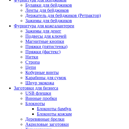
Булавки для бейджиков
Ленты для бейджиков
Держатель для бейджиков (Ретрактор)
Зажимы для бейджиков
Фурнитура для кожгалантереи
Зажимы для денег
Подвесы для ключей
Магнитные кнопки
Пряжки (пятистенка)
Пряжки (фастекс)
Нитки
Стропа
Цепи
Кобурные винты
Карабины для сумок
Шнур экокожа
Заготовки для бизнеса
USB флешки
Винные пробки
Блокноты
Блокноты бамбук
Блокноты кожзам
Деревянные брелки
Акриловые заготовки