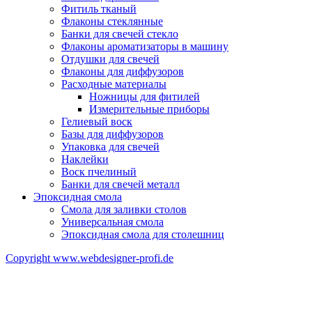
Фитиль тканый
Флаконы стеклянные
Банки для свечей стекло
Флаконы ароматизаторы в машину
Отдушки для свечей
Флаконы для диффузоров
Расходные материалы
Ножницы для фитилей
Измерительные приборы
Гелиевый воск
Базы для диффузоров
Упаковка для свечей
Наклейки
Воск пчелиный
Банки для свечей металл
Эпоксидная смола
Смола для заливки столов
Универсальная смола
Эпоксидная смола для столешниц
Copyright www.webdesigner-profi.de
ИП ЯКОВЛЕВ КИРИЛЛ АЛЕКСАНДРОВИЧ
Номер счёта 40802810332000008916