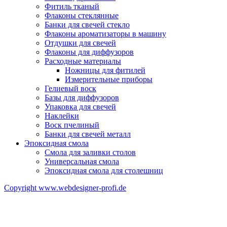
Фитиль тканый
Флаконы стеклянные
Банки для свечей стекло
Флаконы ароматизаторы в машину
Отдушки для свечей
Флаконы для диффузоров
Расходные материалы
Ножницы для фитилей
Измерительные приборы
Гелиевый воск
Базы для диффузоров
Упаковка для свечей
Наклейки
Воск пчелиный
Банки для свечей металл
Эпоксидная смола
Смола для заливки столов
Универсальная смола
Эпоксидная смола для столешниц
Copyright www.webdesigner-profi.de
ИП ЯКОВЛЕВ КИРИЛЛ АЛЕКСАНДРОВИЧ
Номер счёта 40802810332000008916