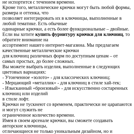
не испортится с течением времени.
Кроме того, металлические крючки могут быть любой формы,
размера и оттенка, что
позволяет интегрировать их в ключницы, выполненные в
любой тематике. Есть обычные
одинарные крючки, а есть более функциональные – двойные.
Если вы хотите
купить фурнитуру крючки для ключниц
, то
обратите внимание на
ассортимент нашего интернет-магазина. Мы предлагаем
качественные металлические крючки
для ключниц различных форм по доступным ценам – от
самых простых, до более сложных.
Вы можете выбрать изделия, выполненные в следующих
цветовых вариациях:
- Утонченное «золото» - для классических ключниц;
- Мерцающий «металлик» - для ключниц в стиле хай-тек;
- Изысканный «бронзовый» - для искусственно состаренных
ключниц или изделий
в стиле лофт.
Крючки не тускнеют со временем, практически не царапаются
и могут служить не
ограниченное количество времени.
Имея в своем арсенале крючки, вы сможете создавать
авторские ключницы,
отличающиеся не только уникальным дизайном, но и