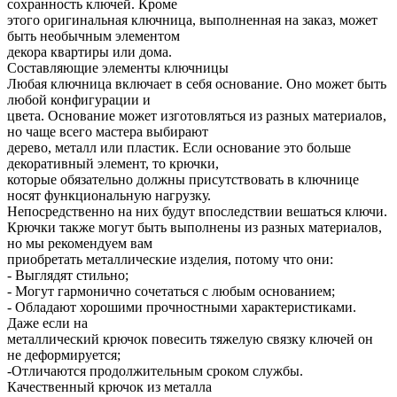
сохранность ключей. Кроме
этого оригинальная ключница, выполненная на заказ, может
быть необычным элементом
декора квартиры или дома.
Составляющие элементы ключницы
Любая ключница включает в себя основание. Оно может быть
любой конфигурации и
цвета. Основание может изготовляться из разных материалов,
но чаще всего мастера выбирают
дерево, металл или пластик. Если основание это больше
декоративный элемент, то крючки,
которые обязательно должны присутствовать в ключнице
носят функциональную нагрузку.
Непосредственно на них будут впоследствии вешаться ключи.
Крючки также могут быть выполнены из разных материалов,
но мы рекомендуем вам
приобретать металлические изделия, потому что они:
- Выглядят стильно;
- Могут гармонично сочетаться с любым основанием;
- Обладают хорошими прочностными характеристиками.
Даже если на
металлический крючок повесить тяжелую связку ключей он
не деформируется;
-Отличаются продолжительным сроком службы.
Качественный крючок из металла