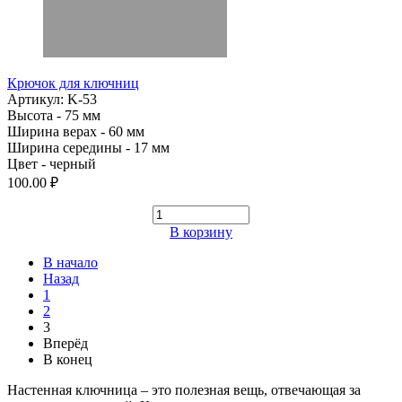
Крючок для ключниц
Артикул: K-53
Высота - 75 мм
Ширина верах - 60 мм
Ширина середины - 17 мм
Цвет - черный
100.00 ₽
В корзину
В начало
Назад
1
2
3
Вперёд
В конец
Настенная ключница – это полезная вещь, отвечающая за